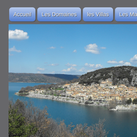
Accueil
Les Domaines
les Villas
Les Ma