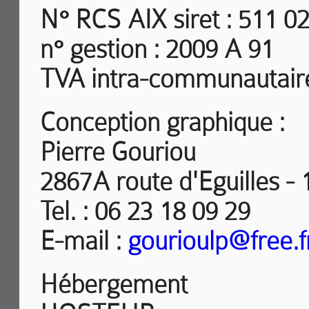
N° RCS AIX siret :
511 02
n° gestion :
2009 A 91
TVA intra-communautaire
Conception graphique :
Pierre Gouriou
2867A route d'Eguilles -
Tel. : 06 23 18 09 29
E-mail :
gourioulp@free.f
Hébergement