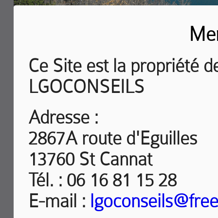
Men
Ce Site est la propriété de
LGOCONSEILS
Adresse :
2867A route d'Eguilles
13760 St Cannat
Tél. : 06 16 81 15 28
E-mail :
lgoconseils@free