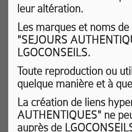
leur altération.
Les marques et noms de d
"SEJOURS AUTHENTIQUES"
LGOCONSEILS.
Toute reproduction ou ut
quelque manière et à quelq
La création de liens hyp
AUTHENTIQUES" ne peut ê
auprès de LGOCONSEILS e