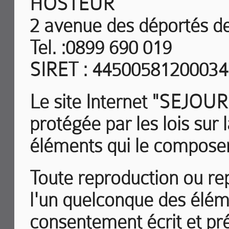
HOSTEUR
2 avenue des déportés de
Tel. :0899 690 019
SIRET : 44500581200034
Le site Internet "SEJOU
protégée par les lois sur l
éléments qui le compose
Toute reproduction ou repr
l'un quelconque des éléme
consentement écrit et p