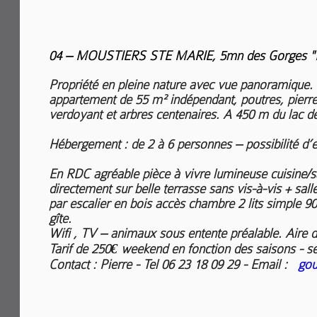
04 – MOUSTIERS STE MARIE, 5mn des Gorge
Propriété en pleine nature avec vue panoramique.
appartement de 55 m² indépendant, poutres, pierre
verdoyant et arbres centenaires. A 450 m du lac de
Hébergement : de 2 à 6 personnes – possibilité d’
En RDC agréable pièce à vivre lumineuse cuisine/s
directement sur belle terrasse sans vis-à-vis + sal
par escalier en bois accès chambre 2 lits simple 9
gîte.
Wifi , TV – animaux sous entente préalable. Aire 
Tarif de 250€ weekend en fonction des saisons - s
Contact : Pierre - Tel 06 23 18 09 29 - Email :
gou