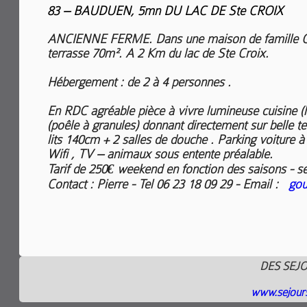
83 – BAUDUEN, 5mn DU LAC DE Ste CROIX
ANCIENNE FERME. Dans une maison de famille GI
terrasse 70m². A 2 Km du lac de Ste Croix.
Hébergement : de 2 à 4 personnes .
En RDC agréable pièce à vivre lumineuse cuisine (l
(poêle à granules) donnant directement sur belle t
lits 140cm + 2 salles de douche . Parking voiture à
Wifi , TV – animaux sous entente préalable.
Tarif de 250€ weekend en fonction des saisons - s
Contact : Pierre - Tel 06 23 18 09 29 - Email :
gou
DES SEJ
www.sejour